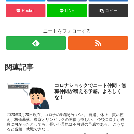
Pocket
LINE
コピー
ニートをフォローする
関連記事
コロナショックでニート仲間・無
ニートについて
職仲間が増える予感。よろしく
な！
2020年3月20日現在、コロナの影響がヤバい。 自粛、休止、買い控
え、株価暴落、東京オリンピックの開催も怪しい。 今後コロナが終
息に向かったとしても、長い不景気は不可避の予感である。 こうな
ると当然、就職できな...