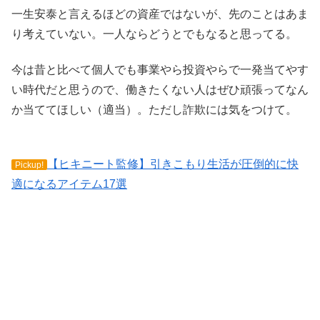
一生安泰と言えるほどの資産ではないが、先のことはあま
り考えていない。一人ならどうとでもなると思ってる。
今は昔と比べて個人でも事業やら投資やらで一発当てやす
い時代だと思うので、働きたくない人はぜひ頑張ってなん
か当ててほしい（適当）。ただし詐欺には気をつけて。
【ヒキニート監修】引きこもり生活が圧倒的に快
Pickup!
適になるアイテム17選