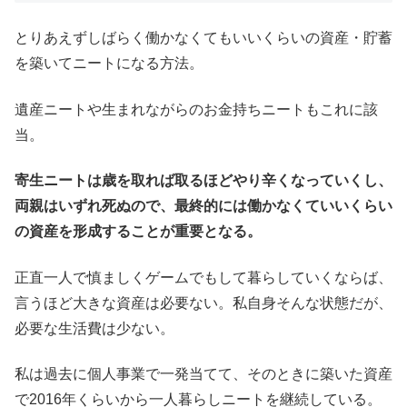
とりあえずしばらく働かなくてもいいくらいの資産・貯蓄
を築いてニートになる方法。
遺産ニートや生まれながらのお金持ちニートもこれに該
当。
寄生ニートは歳を取れば取るほどやり辛くなっていくし、
両親はいずれ死ぬので、最終的には働かなくていいくらい
の資産を形成することが重要となる。
正直一人で慎ましくゲームでもして暮らしていくならば、
言うほど大きな資産は必要ない。私自身そんな状態だが、
必要な生活費は少ない。
私は過去に個人事業で一発当てて、そのときに築いた資産
で2016年くらいから一人暮らしニートを継続している。